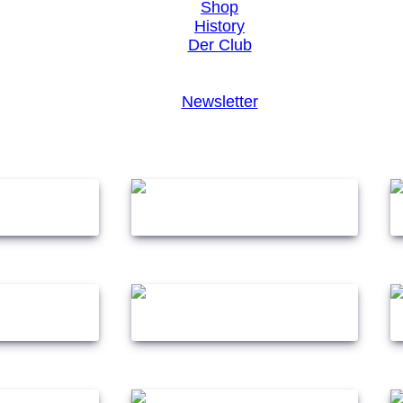
Shop
History
Der Club
Newsletter
Rudes