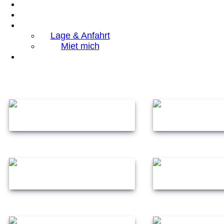
Lage & Anfahrt
Miet mich
Hau dem Winter auf die Fresse mit Cashless und The 