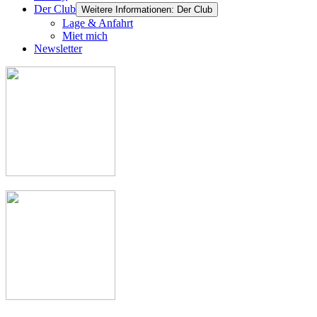
Der Club
Weitere Informationen: Der Club
Lage & Anfahrt
Miet mich
Newsletter