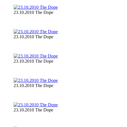
23.10.2010 The Dope
23.10.2010 The Dope
23.10.2010 The Dope
23.10.2010 The Dope
23.10.2010 The Dope