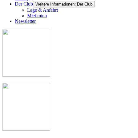
Der Club
Weitere Informationen: Der Club
Lage & Anfahrt
Miet mich
Newsletter