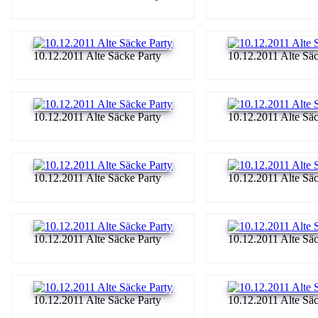
10.12.2011 Alte Säcke Party
10.12.2011 Alte Säc
10.12.2011 Alte Säcke Party
10.12.2011 Alte Säc
10.12.2011 Alte Säcke Party
10.12.2011 Alte Säc
10.12.2011 Alte Säcke Party
10.12.2011 Alte Säc
10.12.2011 Alte Säcke Party
10.12.2011 Alte Säc