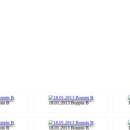
pin B
18.01.2013 Boppin B
pin B
18.01.2013 Boppin B