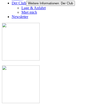
Der Club
Weitere Informationen: Der Club
Lage & Anfahrt
Miet mich
Newsletter