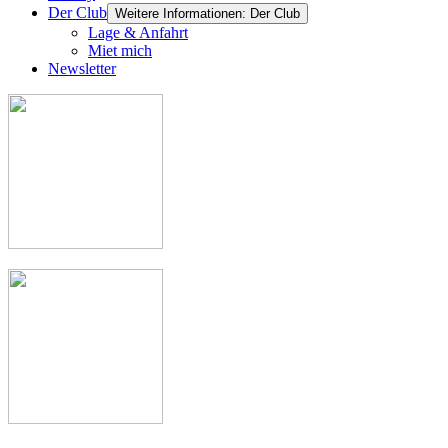
Der Club
Weitere Informationen: Der Club
Lage & Anfahrt
Miet mich
Newsletter