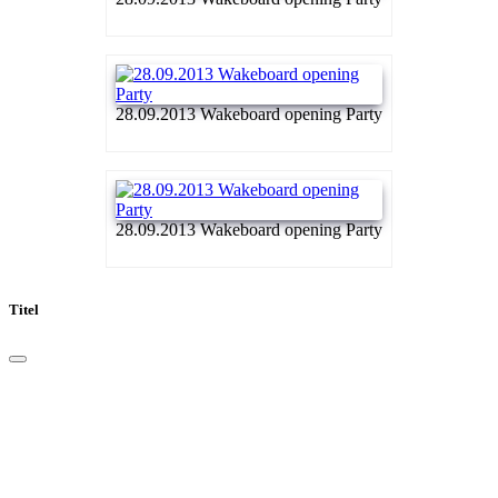
28.09.2013 Wakeboard opening Party
28.09.2013 Wakeboard opening Party
Titel