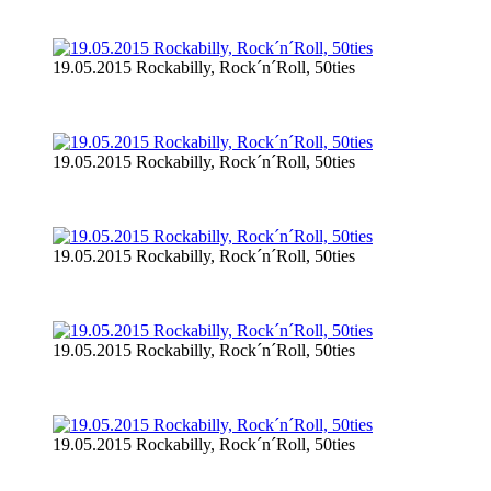
19.05.2015 Rockabilly, Rock´n´Roll, 50ties
19.05.2015 Rockabilly, Rock´n´Roll, 50ties
19.05.2015 Rockabilly, Rock´n´Roll, 50ties
19.05.2015 Rockabilly, Rock´n´Roll, 50ties
19.05.2015 Rockabilly, Rock´n´Roll, 50ties