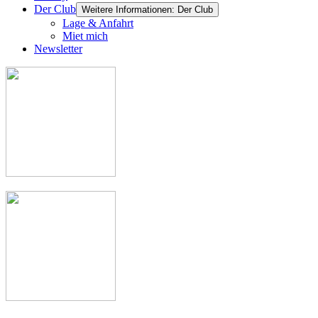
Der Club
Weitere Informationen: Der Club
Lage & Anfahrt
Miet mich
Newsletter