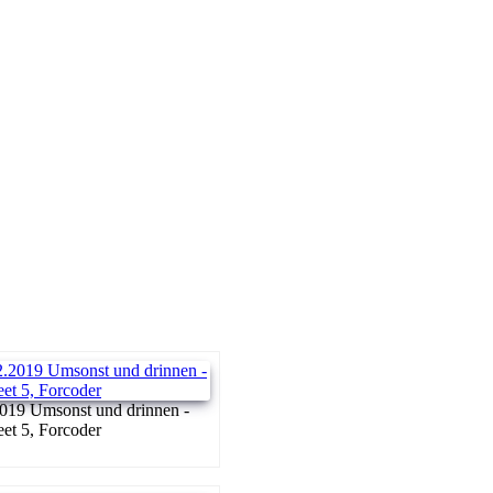
019 Umsonst und drinnen -
reet 5, Forcoder