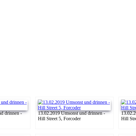
d drinnen -
13.02.2019 Umsonst und drinnen -
13.02.2
Hill Street 5, Forcoder
Hill St