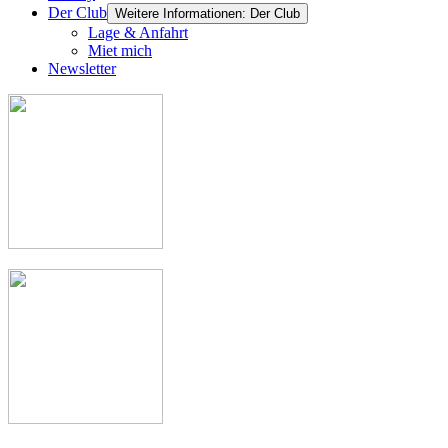
Der Club
Weitere Informationen: Der Club
Lage & Anfahrt
Miet mich
Newsletter