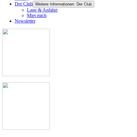
Der Club
Weitere Informationen: Der Club
Lage & Anfahrt
Miet mich
Newsletter