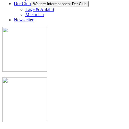
Der Club
Weitere Informationen: Der Club
Lage & Anfahrt
Miet mich
Newsletter