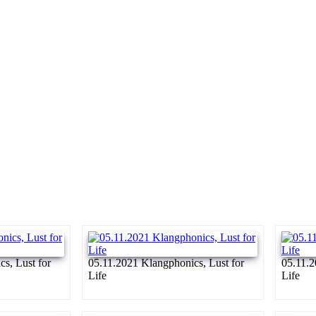
s, Lust for
05.11.2021 Klangphonics, Lust for
05.11.2
Life
Life