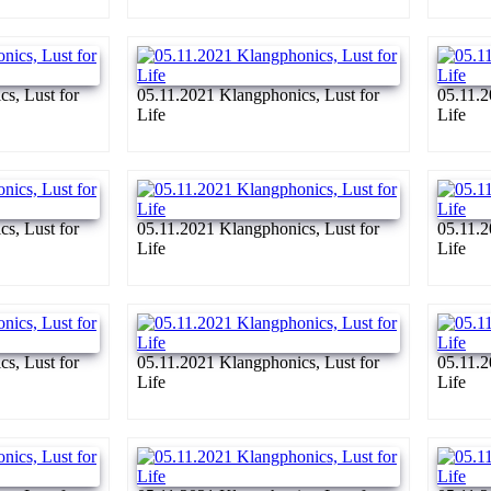
s, Lust for
05.11.2021 Klangphonics, Lust for
05.11.2
Life
Life
s, Lust for
05.11.2021 Klangphonics, Lust for
05.11.2
Life
Life
s, Lust for
05.11.2021 Klangphonics, Lust for
05.11.2
Life
Life