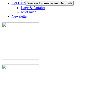
Der Club
Weitere Informationen: Der Club
Lage & Anfahrt
Miet mich
Newsletter