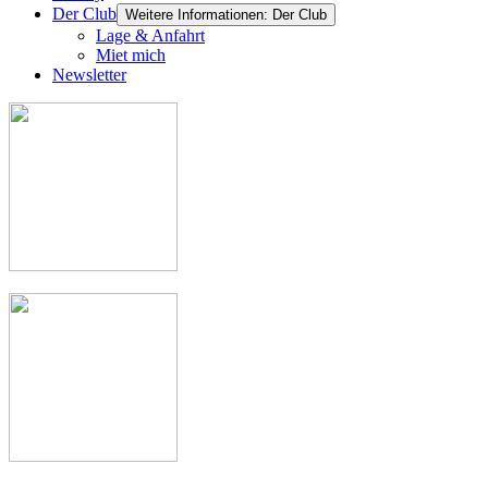
Der Club
Weitere Informationen: Der Club
Lage & Anfahrt
Miet mich
Newsletter