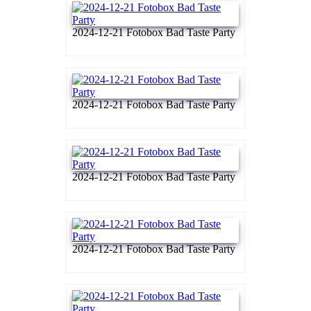
2024-12-21 Fotobox Bad Taste Party
2024-12-21 Fotobox Bad Taste Party
2024-12-21 Fotobox Bad Taste Party
2024-12-21 Fotobox Bad Taste Party