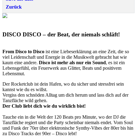
Zurück
DISCO DISCO – der Beat, der niemals schläft!
From Disco to Disco
ist eine Liebeserklärung an eine Zeit, die so
viel Leidenschaft und Energie in die Musikwelt gebracht hat wie
kaum eine andere.
Disco ist mehr als nur ein Sound
, es ist ein
Lebensgefühl, ein Feuerwerk aus Glitter, Beats und positivem
Lebensmut.
Der Rocketclub ist dein Hafen, wo du sicher und stressfrei sein
kannst wie du es willst.
Vergiss den schnöden Alltag um dich herum und lass dich auf der
Tanzfläche wild gehen.
Der Club liebt dich wie du wirklich bist!
Tauche ein in die Welt der 120 Beats pro Minute, wo der DJ die
Tanzfläche regiert und die Party scheinbar niemals endet. Vom Soul
und Funk der 70er über elektronische Synthy-Vibes der 80er bis hin
zu Disco Tracks der 90er – Disco lebt!