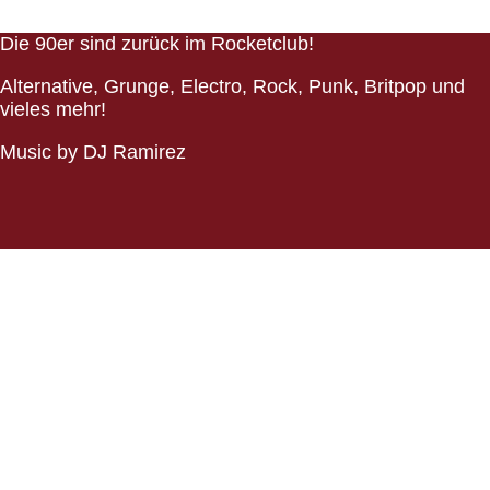
Die 90er sind zurück im Rocketclub!
Alternative, Grunge, Electro, Rock, Punk, Britpop und
vieles mehr!
Music by DJ Ramirez
DATENSCHUTZ
IMPRESSUM
Copyright © 2026 Rocket Club. Alle Rechte vorbehalten.