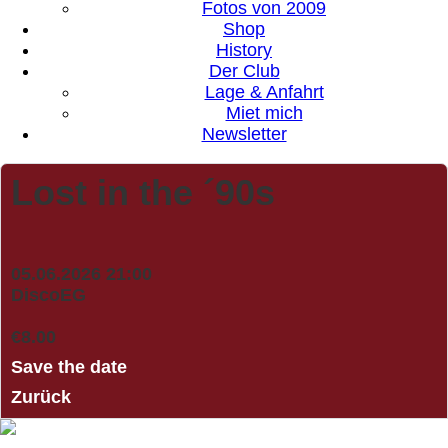
Fotos von 2009
Shop
History
Der Club
Lage & Anfahrt
Miet mich
Newsletter
Lost in the ´90s
05.06.2026 21:00
Disco
EG
€8.00
Save the date
Zurück