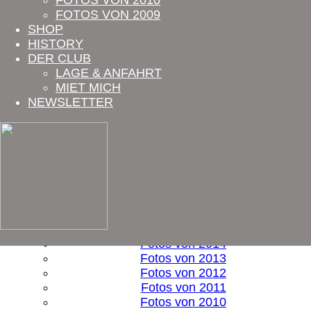
FOTOS VON 2010
Programm
FOTOS VON 2009
News
SHOP
Tickets
HISTORY
Fotos
DER CLUB
Fotos von 2026
LAGE & ANFAHRT
Fotos von 2025
MIET MICH
Fotos von 2024
NEWSLETTER
Fotos von 2023
Fotos von 2022
Fotos von 2021
Fotos von 2020
Fotos von 2019
Fotos von 2018
Fotos von 2017
Fotos von 2016
Fotos von 2015
Fotos von 2014
Fotos von 2013
Fotos von 2012
Fotos von 2011
Fotos von 2010