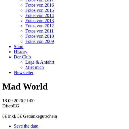
Fotos von 2016
Fotos von 2015
Fotos von 2014
Fotos von 2013
Fotos von 2012
Fotos von 2011
Fotos von 2010
Fotos von 2009
Shop
History
Der Club
Lage & Anfahrt
Miet mich
Newsletter
Mad World
18.09.2026 21:00
Disco
EG
8€ inkl. 3€ Getränkegutschein
Save the date