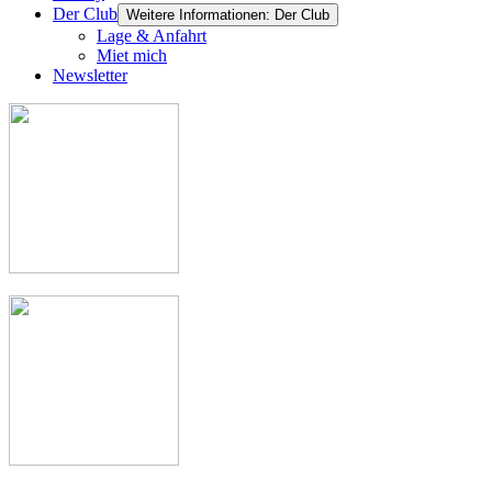
Der Club
Weitere Informationen: Der Club
Lage & Anfahrt
Miet mich
Newsletter