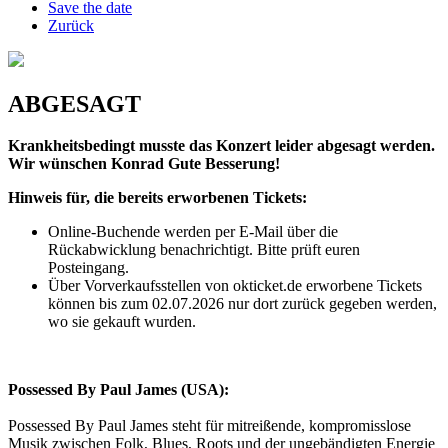
Save the date
Zurück
ABGESAGT
Krankheitsbedingt musste das Konzert leider abgesagt werden.
Wir wünschen Konrad Gute Besserung!
Hinweis für, die bereits erworbenen Tickets:
Online-Buchende werden per E-Mail über die
Rückabwicklung benachrichtigt. Bitte prüft euren
Posteingang.
Über Vorverkaufsstellen von okticket.de erworbene Tickets
können bis zum 02.07.2026 nur dort zurück gegeben werden,
wo sie gekauft wurden.
Possessed By Paul James (USA):
Possessed By Paul James steht für mitreißende, kompromisslose
Musik zwischen Folk, Blues, Roots und der ungebändigten Energie