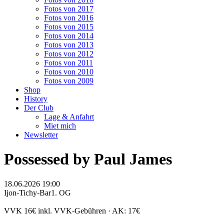
Fotos von 2017
Fotos von 2016
Fotos von 2015
Fotos von 2014
Fotos von 2013
Fotos von 2012
Fotos von 2011
Fotos von 2010
Fotos von 2009
Shop
History
Der Club
Lage & Anfahrt
Miet mich
Newsletter
Possessed by Paul James
18.06.2026 19:00
Ijon-Tichy-Bar
1. OG
VVK 16€ inkl. VVK-Gebühren · AK: 17€