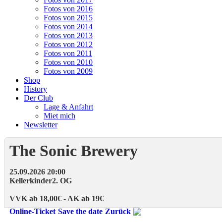
Fotos von 2016
Fotos von 2015
Fotos von 2014
Fotos von 2013
Fotos von 2012
Fotos von 2011
Fotos von 2010
Fotos von 2009
Shop
History
Der Club
Lage & Anfahrt
Miet mich
Newsletter
The Sonic Brewery
25.09.2026 20:00
Kellerkinder
2. OG
VVK ab 18,00€ - AK ab 19€
Online-Ticket
Save the date
Zurück