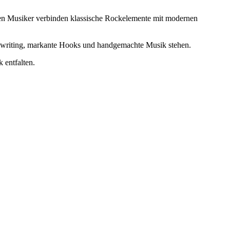
en Musiker verbinden klassische Rockelemente mit modernen
gwriting, markante Hooks und handgemachte Musik stehen.
 entfalten.