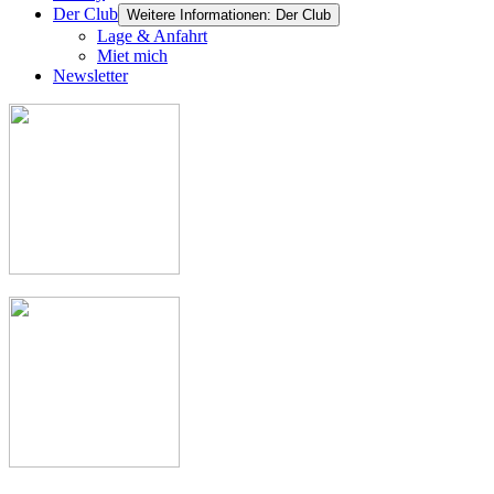
Der Club
Weitere Informationen: Der Club
Lage & Anfahrt
Miet mich
Newsletter