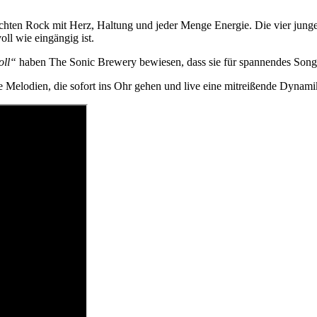
ten Rock mit Herz, Haltung und jeder Menge Energie. Die vier jung
ll wie eingängig ist.
oll“
haben The Sonic Brewery bewiesen, dass sie für spannendes Son
ige Melodien, die sofort ins Ohr gehen und live eine mitreißende Dynamik