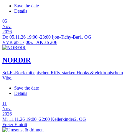
Save the date
Details
05
Nov.
2026
Do 05.11.26
19:00
-
23:00
Ijon-Tichy-Bar
1. OG
VVK ab 17,00€ - AK ab 20€
NORÐIR
Sci-Fi-Rock mit epischen Riffs, starken Hooks & elektronischem
Vibe.
Save the date
Details
11
Nov.
2026
Mi 11.11.26
19:00
-
22:00
Kellerkinder
2. OG
Freier Eintritt