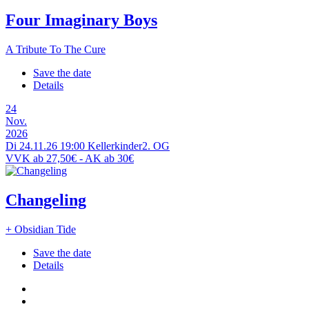
Four Imaginary Boys
A Tribute To The Cure
Save the date
Details
24
Nov.
2026
Di 24.11.26
19:00
Kellerkinder
2. OG
VVK ab 27,50€ - AK ab 30€
Changeling
+ Obsidian Tide
Save the date
Details