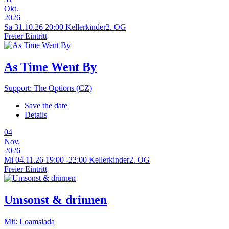
Okt.
2026
Sa 31.10.26
20:00
Kellerkinder
2. OG
Freier Eintritt
As Time Went By
Support: The Options (CZ)
Save the date
Details
04
Nov.
2026
Mi 04.11.26
19:00
-
22:00
Kellerkinder
2. OG
Freier Eintritt
Umsonst & drinnen
Mit: Loamsiada