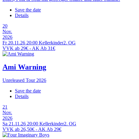
Save the date
Details
20
Nov.
2026
Fr 20.11.26
20:00
Kellerkinder
2. OG
VVK ab 29€ - AK Ab 31€
Ami Warning
Unreleased Tour 2026
Save the date
Details
21
Nov.
2026
Sa 21.11.26
20:00
Kellerkinder
2. OG
VVK ab 26,50€ - AK Ab 29€